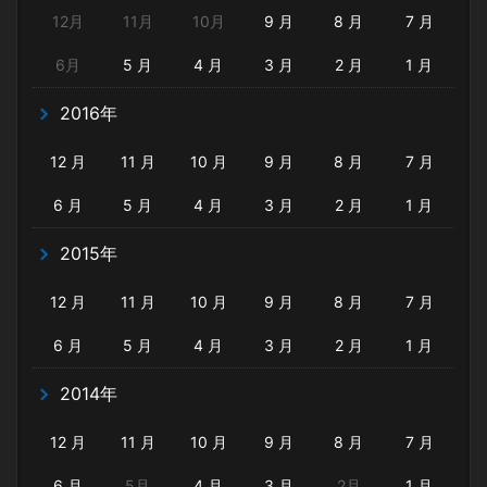
12月
11月
10月
9 月
8 月
7 月
6月
5 月
4 月
3 月
2 月
1 月
2016年
12 月
11 月
10 月
9 月
8 月
7 月
6 月
5 月
4 月
3 月
2 月
1 月
2015年
12 月
11 月
10 月
9 月
8 月
7 月
6 月
5 月
4 月
3 月
2 月
1 月
2014年
12 月
11 月
10 月
9 月
8 月
7 月
6 月
5月
4 月
3 月
2月
1 月