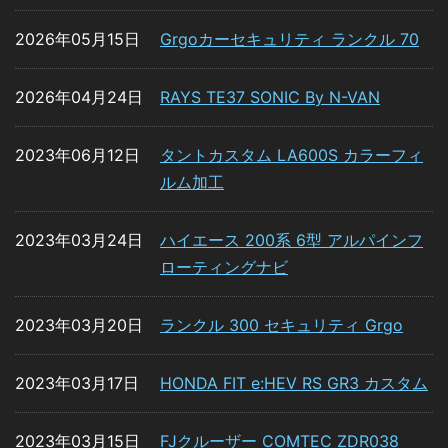
2026年05月15日
Grgoカーセキュリティ ランクル 70
2026年04月24日
RAYS TE37 SONIC By N-VAN
2023年06月12日
タントカスタム LA600S カラーフィ
ルム加工
2023年03月24日
ハイエース 200系 6型 アルパインフ
ローティングナビ
2023年03月20日
ランクル 300 セキュリティ Grgo
2023年03月17日
HONDA FIT e:HEV RS GR3 カスタム
2023年03月15日
FJクルーザー COMTEC ZDR038