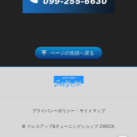
ページの先頭へ戻る
プライバシーポリシー
サイトマップ
© ドレスアップ&チューニングショップ ZWECK.