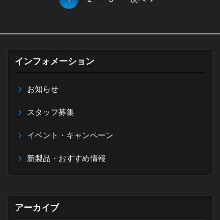
インフォメーション
お知らせ
スタッフ募集
イベント・キャンペーン
新製品・おすすめ情報
アーカイブ