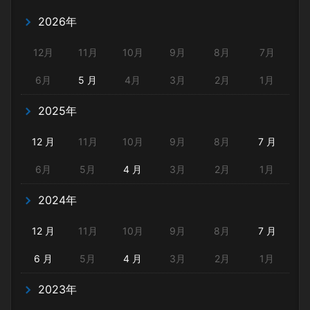
2026年
12月
11月
10月
9月
8月
7月
6月
5 月
4月
3月
2月
1月
2025年
12 月
11月
10月
9月
8月
7 月
6月
5月
4 月
3月
2月
1月
2024年
12 月
11月
10月
9月
8月
7 月
6 月
5月
4 月
3月
2月
1月
2023年