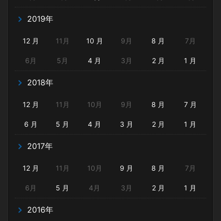
2019年
12 月
11月
10 月
9月
8 月
7月
6月
5月
4 月
3月
2 月
1 月
2018年
12 月
11月
10月
9月
8 月
7 月
6 月
5 月
4 月
3 月
2 月
1 月
2017年
12 月
11月
10月
9 月
8 月
7月
6月
5 月
4月
3月
2 月
1 月
2016年