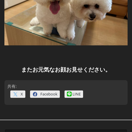
またお元気なお顔お見せください。
共有:
X
Facebook
LINE