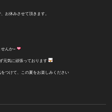
）まで、お休みさせて頂きます。
ませんか~
げず元気に頑張っております
気をつけて、この夏をお楽しみください