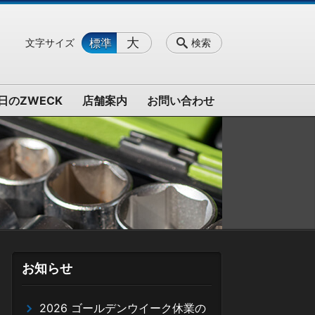
大
標準
文字サイズ
検索
日のZWECK
店舗案内
お問い合わせ
お知らせ
2026 ゴールデンウイーク休業の