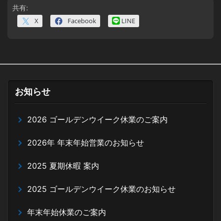
共有:
X
Facebook
LINE
お知らせ
2026 ゴールデンウイーク休業のご案内
2026年 年末年始営業のお知らせ
2025 夏期休暇 案内
2025 ゴールデンウイーク休業のお知らせ
年末年始休業のご案内