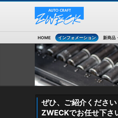
HOME
インフォメーション
新商品
ぜひ、ご紹介ください
ZWECKでお任せ下さ