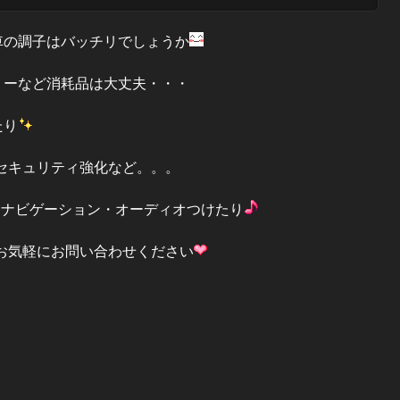
車の調子はバッチリでしょうか
リーなど消耗品は大丈夫・・・
たり
セキュリティ強化など。。。
付・ナビゲーション・オーディオつけたり
お気軽にお問い合わせください