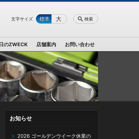
大
標準
文字サイズ
検索
日のZWECK
店舗案内
お問い合わせ
お知らせ
2026 ゴールデンウイーク休業の